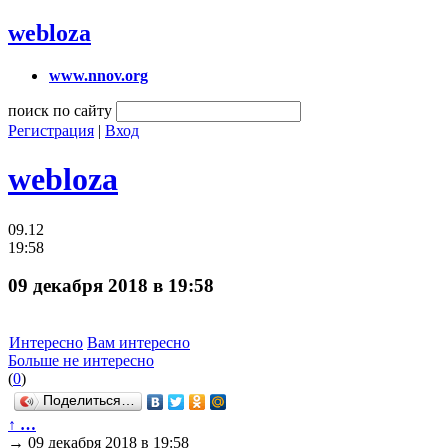
webloza
www.nnov.org
поиск по сайту
Регистрация
|
Вход
webloza
09.12
19:58
09 декабря 2018 в 19:58
Интересно
Вам интересно
Больше не интересно
(
0
)
Поделиться…
↑
…
→
09 декабря 2018 в 19:58