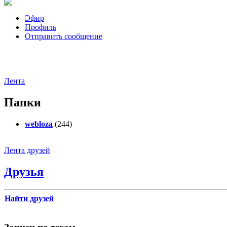
Эфир
Профиль
Отправить сообщение
Лента
Папки
webloza
(244)
Лента друзей
Друзья
Найти друзей