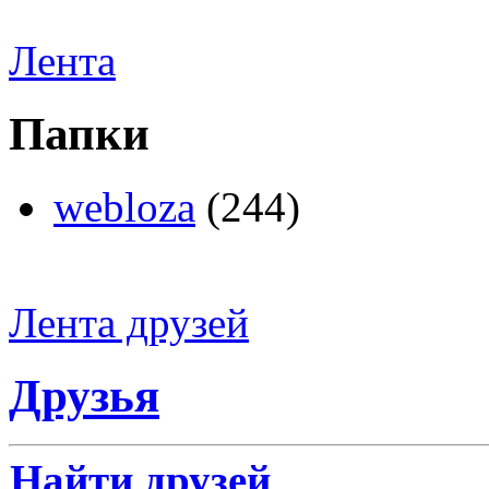
Лента
Папки
webloza
(244)
Лента друзей
Друзья
Найти друзей