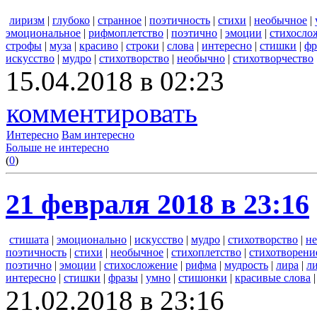
лиризм
|
глубоко
|
странное
|
поэтичность
|
стихи
|
необычное
|
эмоциональное
|
рифмоплетство
|
поэтично
|
эмоции
|
стихосло
строфы
|
муза
|
красиво
|
строки
|
слова
|
интересно
|
стишки
|
фр
искусство
|
мудро
|
стихотворство
|
необычно
|
стихотворчество
15.04.2018 в 02:23
комментировать
Интересно
Вам интересно
Больше не интересно
(
0
)
21 февраля 2018 в 23:16
стишата
|
эмоционально
|
искусство
|
мудро
|
стихотворство
|
н
поэтичность
|
стихи
|
необычное
|
стихоплетство
|
стихотворени
поэтично
|
эмоции
|
стихосложение
|
рифма
|
мудрость
|
лира
|
л
интересно
|
стишки
|
фразы
|
умно
|
стишонки
|
красивые слова
21.02.2018 в 23:16