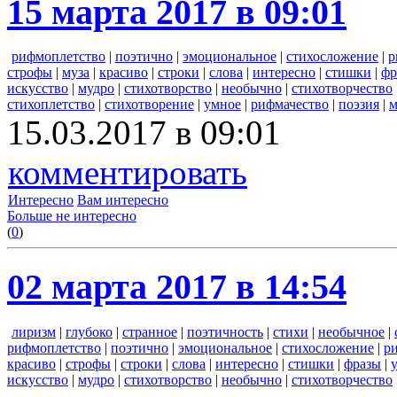
15 марта 2017 в 09:01
рифмоплетство
|
поэтично
|
эмоциональное
|
стихосложение
|
р
строфы
|
муза
|
красиво
|
строки
|
слова
|
интересно
|
стишки
|
фр
искусство
|
мудро
|
стихотворство
|
необычно
|
стихотворчество
стихоплетство
|
стихотворение
|
умное
|
рифмачество
|
поэзия
|
м
15.03.2017 в 09:01
комментировать
Интересно
Вам интересно
Больше не интересно
(
0
)
02 марта 2017 в 14:54
лиризм
|
глубоко
|
странное
|
поэтичность
|
стихи
|
необычное
|
рифмоплетство
|
поэтично
|
эмоциональное
|
стихосложение
|
р
красиво
|
строфы
|
строки
|
слова
|
интересно
|
стишки
|
фразы
|
искусство
|
мудро
|
стихотворство
|
необычно
|
стихотворчество