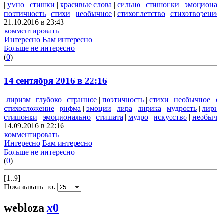
|
умно
|
стишки
|
красивые слова
|
сильно
|
стишонки
|
эмоциона
поэтичность
|
стихи
|
необычное
|
стихоплетство
|
стихотворени
21.10.2016 в 23:43
комментировать
Интересно
Вам интересно
Больше не интересно
(
0
)
14 сентября 2016 в 22:16
лиризм
|
глубоко
|
странное
|
поэтичность
|
стихи
|
необычное
|
стихосложение
|
рифма
|
эмоции
|
лира
|
лирика
|
мудрость
|
лир
стишонки
|
эмоционально
|
стишата
|
мудро
|
искусство
|
необыч
14.09.2016 в 22:16
комментировать
Интересно
Вам интересно
Больше не интересно
(
0
)
[1..9]
Показывать по:
webloza
x
0