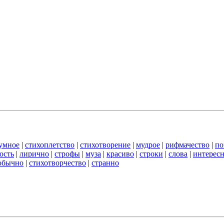
умное
|
стихоплетство
|
стихотворение
|
мудрое
|
рифмачество
|
по
ость
|
лирично
|
строфы
|
муза
|
красиво
|
строки
|
слова
|
интерес
обычно
|
стихотворчество
|
странно