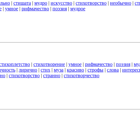
льно
|
стишата
|
мудро
|
искусство
|
стихотворство
|
необычно
|
ст
е
|
умное
|
рифмачество
|
поэзия
|
мудрое
стихоплетство
|
стихотворение
|
умное
|
рифмачество
|
поэзия
|
му
ичность
|
лирично
|
стих
|
муза
|
красиво
|
строфы
|
слова
|
интерес
но
|
стихотворство
|
странно
|
стихотворчество