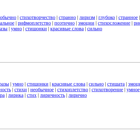
еобычно
|
стихотворчество
|
странно
|
лиризм
|
глубоко
|
странное
альное
|
рифмоплетство
|
поэтично
|
эмоции
|
стихосложение
|
ри
азы
|
умно
|
стишонки
|
красивые слова
|
сильно
разы
|
умно
|
стишонки
|
красивые слова
|
сильно
|
стишата
|
эмоц
ность
|
стихи
|
необычное
|
стихоплетство
|
стихотворение
|
умное
ра
|
лирика
|
стих
|
лиричность
|
лирично