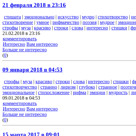
21 февраля 2018 в 23:16
стишата
|
эмоционально
|
искусство
|
мудро
|
стихотворство
|
н
стихотворение
|
умное
|
рифмачество
|
поэзия
|
мудрое
|
эмоцион
строфы
|
муза
|
красиво
|
строки
|
слова
|
интересно
|
стишки
|
фр
21.02.2018 в 23:16
комментировать
Интересно
Вам интересно
Больше не интересно
(
0
)
09 января 2018 в 04:53
строфы
|
муза
|
красиво
|
строки
|
слова
|
интересно
|
стишки
|
ф
стихотворчество
|
странно
|
лиризм
|
глубоко
|
странное
|
поэтич
эмоциональное
|
стихосложение
|
рифма
|
эмоции
|
мудрость
|
ли
09.01.2018 в 04:53
комментировать
Интересно
Вам интересно
Больше не интересно
(
0
)
15 марта 2017 в 09:01