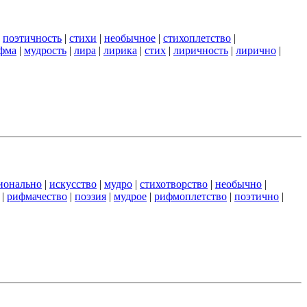
|
поэтичность
|
стихи
|
необычное
|
стихоплетство
|
фма
|
мудрость
|
лира
|
лирика
|
стих
|
лиричность
|
лирично
|
ионально
|
искусство
|
мудро
|
стихотворство
|
необычно
|
|
рифмачество
|
поэзия
|
мудрое
|
рифмоплетство
|
поэтично
|