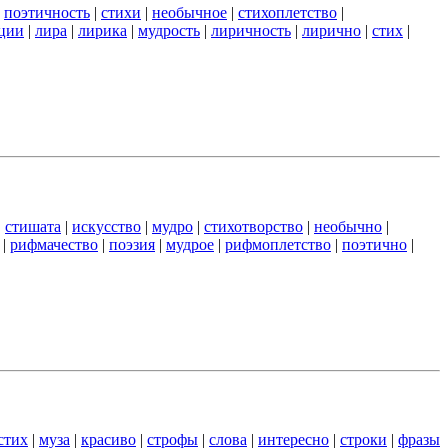
|
поэтичность
|
стихи
|
необычное
|
стихоплетство
|
ции
|
лира
|
лирика
|
мудрость
|
лиричность
|
лирично
|
стих
|
|
стишата
|
искусство
|
мудро
|
стихотворство
|
необычно
|
|
рифмачество
|
поэзия
|
мудрое
|
рифмоплетство
|
поэтично
|
стих
|
муза
|
красиво
|
строфы
|
слова
|
интересно
|
строки
|
фразы