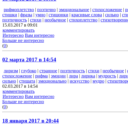
рифмоплетство
|
поэтично
|
эмоциональное
|
стихосложение
|
р
стишки
|
фразы
|
умно
|
стишонки
|
красивые слова
|
сильно
|
ст
поэтичность
|
стихи
|
необычное
|
стихоплетство
|
стихотворени
15.03.2017 в 09:01
комментировать
Интересно
Вам интересно
Больше не интересно
(
0
)
02 марта 2017 в 14:54
лиризм
|
глубоко
|
странное
|
поэтичность
|
стихи
|
необычное
|
стихосложение
|
рифма
|
эмоции
|
лира
|
лирика
|
мудрость
|
лир
сильно
|
стишата
|
эмоционально
|
искусство
|
мудро
|
стихотвор
02.03.2017 в 14:54
комментировать
Интересно
Вам интересно
Больше не интересно
(
0
)
18 января 2017 в 20:44