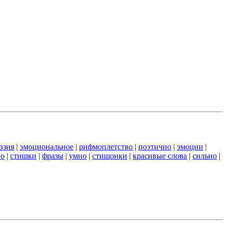
эзия
|
эмоциональное
|
рифмоплетство
|
поэтично
|
эмоции
|
но
|
стишки
|
фразы
|
умно
|
стишонки
|
красивые слова
|
сильно
|