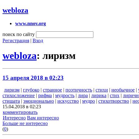
webloza
www.nnov.org
поиск по сайту
Регистрация
|
Вход
webloza
: лиризм
15 апреля 2018 в 02:23
лиризм
|
глубоко
|
странное
|
поэтичность
|
стихи
|
необычное
|
стихосложение
|
рифма
|
мудрость
|
лира
|
лирика
|
стих
|
лиричн
стишата
|
эмоционально
|
искусство
|
мудро
|
стихотворство
|
не
15.04.2018 в 02:23
комментировать
Интересно
Вам интересно
Больше не интересно
(
0
)