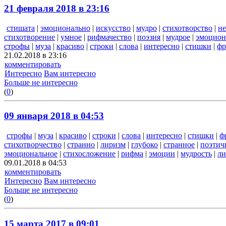
21 февраля 2018 в 23:16
стишата
|
эмоционально
|
искусство
|
мудро
|
стихотворство
|
н
стихотворение
|
умное
|
рифмачество
|
поэзия
|
мудрое
|
эмоцион
строфы
|
муза
|
красиво
|
строки
|
слова
|
интересно
|
стишки
|
фр
21.02.2018 в 23:16
комментировать
Интересно
Вам интересно
Больше не интересно
(
0
)
09 января 2018 в 04:53
строфы
|
муза
|
красиво
|
строки
|
слова
|
интересно
|
стишки
|
ф
стихотворчество
|
странно
|
лиризм
|
глубоко
|
странное
|
поэтич
эмоциональное
|
стихосложение
|
рифма
|
эмоции
|
мудрость
|
ли
09.01.2018 в 04:53
комментировать
Интересно
Вам интересно
Больше не интересно
(
0
)
15 марта 2017 в 09:01