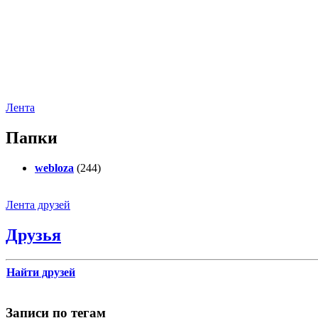
Лента
Папки
webloza
(244)
Лента друзей
Друзья
Найти друзей
Записи по тегам