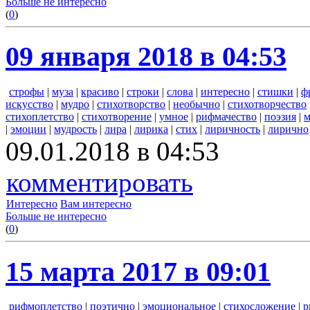
Больше не интересно
(
0
)
09 января 2018 в 04:53
строфы
|
муза
|
красиво
|
строки
|
слова
|
интересно
|
стишки
|
ф
искусство
|
мудро
|
стихотворство
|
необычно
|
стихотворчество
стихоплетство
|
стихотворение
|
умное
|
рифмачество
|
поэзия
|
м
|
эмоции
|
мудрость
|
лира
|
лирика
|
стих
|
лиричность
|
лирично
09.01.2018 в 04:53
комментировать
Интересно
Вам интересно
Больше не интересно
(
0
)
15 марта 2017 в 09:01
рифмоплетство
|
поэтично
|
эмоциональное
|
стихосложение
|
р