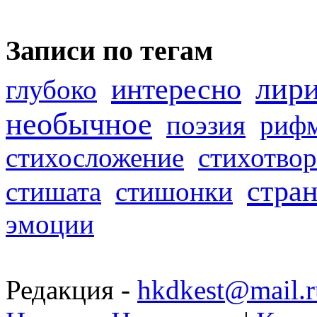
Записи по тегам
лир
интересно
глубоко
необычное
поэзия
риф
стихосложение
стихотвор
стра
стишата
стишонки
эмоции
Редакция -
hkdkest@mail.r