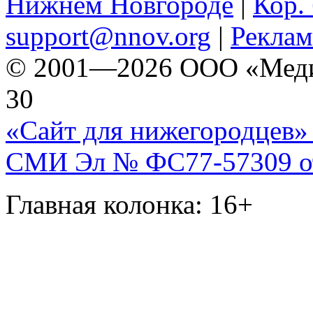
Нижнем Новгороде
|
Кор. 
support@nnov.org
|
Реклам
© 2001—2026 ООО «Медиа 
30
«Сайт для нижегородцев» 
СМИ Эл № ФС77-57309 от 
Главная колонка: 16+