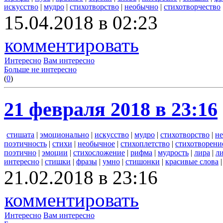
искусство
|
мудро
|
стихотворство
|
необычно
|
стихотворчество
15.04.2018 в 02:23
комментировать
Интересно
Вам интересно
Больше не интересно
(
0
)
21 февраля 2018 в 23:16
стишата
|
эмоционально
|
искусство
|
мудро
|
стихотворство
|
н
поэтичность
|
стихи
|
необычное
|
стихоплетство
|
стихотворени
поэтично
|
эмоции
|
стихосложение
|
рифма
|
мудрость
|
лира
|
л
интересно
|
стишки
|
фразы
|
умно
|
стишонки
|
красивые слова
21.02.2018 в 23:16
комментировать
Интересно
Вам интересно