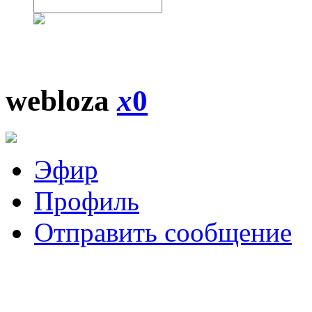
webloza
x
0
Эфир
Профиль
Отправить сообщение