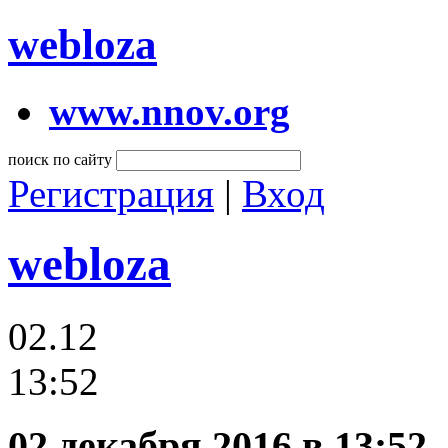
webloza
www.nnov.org
поиск по сайту
Регистрация
|
Вход
webloza
02.12
13:52
02 декабря 2016 в 13:52