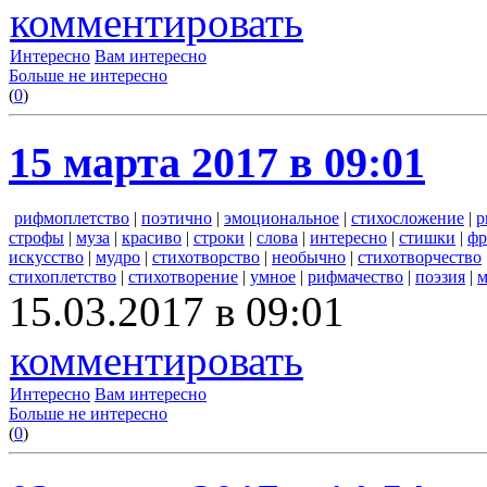
комментировать
Интересно
Вам интересно
Больше не интересно
(
0
)
15 марта 2017 в 09:01
рифмоплетство
|
поэтично
|
эмоциональное
|
стихосложение
|
р
строфы
|
муза
|
красиво
|
строки
|
слова
|
интересно
|
стишки
|
фр
искусство
|
мудро
|
стихотворство
|
необычно
|
стихотворчество
стихоплетство
|
стихотворение
|
умное
|
рифмачество
|
поэзия
|
м
15.03.2017 в 09:01
комментировать
Интересно
Вам интересно
Больше не интересно
(
0
)