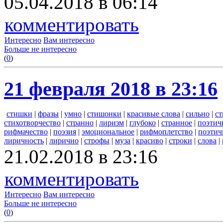
05.04.2018 в 06:14
комментировать
Интересно
Вам интересно
Больше не интересно
(
0
)
21 февраля 2018 в 23:16
стишки
|
фразы
|
умно
|
стишонки
|
красивые слова
|
сильно
|
ст
стихотворчество
|
странно
|
лиризм
|
глубоко
|
странное
|
поэтич
рифмачество
|
поэзия
|
эмоциональное
|
рифмоплетство
|
поэтич
лиричность
|
лирично
|
строфы
|
муза
|
красиво
|
строки
|
слова
|
21.02.2018 в 23:16
комментировать
Интересно
Вам интересно
Больше не интересно
(
0
)