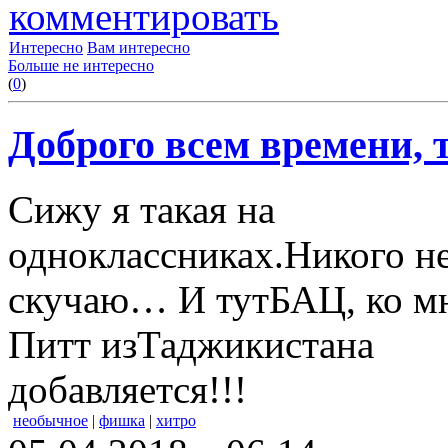
комментировать
Интересно
Вам интересно
Больше не интересно
(
0
)
Доброго всем времени, 
Сижу я такая на
одноклассниках.Никого не
скучаю… И тутБАЦ, ко м
Питт изТаджикистана
добавляется!!!
необычное
|
фишка
|
хитро