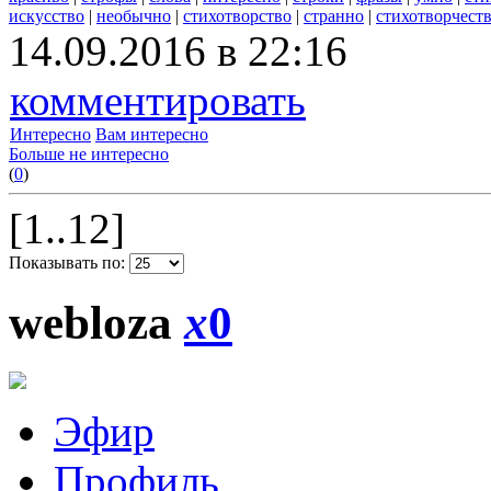
искусство
|
необычно
|
стихотворство
|
странно
|
стихотворчест
14.09.2016 в 22:16
комментировать
Интересно
Вам интересно
Больше не интересно
(
0
)
[1..12]
Показывать по:
webloza
x
0
Эфир
Профиль