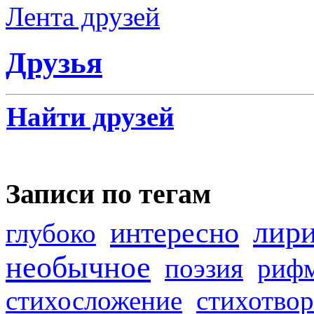
Лента друзей
Друзья
Найти друзей
Записи по тегам
лир
интересно
глубоко
необычное
поэзия
риф
стихосложение
стихотвор