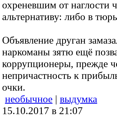
охреневшим от наглости 
альтернативу: либо в тюр
Объявление друган замаз
наркоманы зятю ещё позв
коррупционеры, прежде че
непричастность к прибыл
очки.
необычное
|
выдумка
15.10.2017 в 21:07