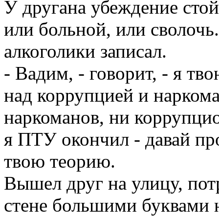
У другана убеждение стойк
или больной, или сволочь.
алкоголики записал.
- Вадим, - говорит, - я т
над коррупцией и наркома
наркоманов, ни коррупцио
я ПТУ окончил - давай п
твою теорию.
Вышел друг на улицу, потр
стене большими буквами 