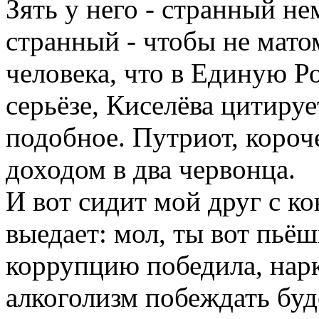
Зять у него - странный не
странный - чтобы не мато
человека, что в Единую Р
серьёзе, Киселёва цитиру
подобное. Путриот, короч
доходом в два червонца.
И вот сидит мой друг с ко
выедает: мол, ты вот пьёш
коррупцию победила, нар
алкоголизм побеждать буд