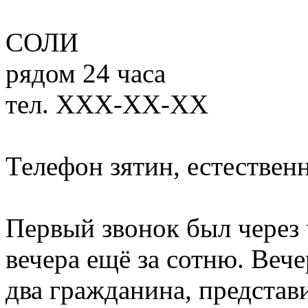
СОЛИ
рядом 24 часа
тел. ХХХ-ХХ-ХХ
Телефон зятин, естественн
Первый звонок был через 
вечера ещё за сотню. Вече
два гражданина, представ