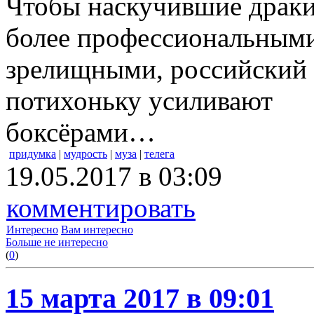
Чтобы наскучившие драки
более профессиональным
зрелищными, российский 
потихоньку усиливают
боксёрами…
придумка
|
мудрость
|
муза
|
телега
19.05.2017 в 03:09
комментировать
Интересно
Вам интересно
Больше не интересно
(
0
)
15 марта 2017 в 09:01