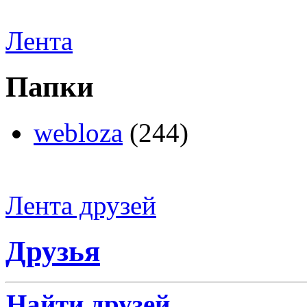
Лента
Папки
webloza
(244)
Лента друзей
Друзья
Найти друзей