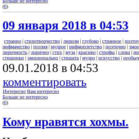
Больше не интересно
(
0
)
09 января 2018 в 04:53
странно
|
стихотворчество
|
лиризм
|
глубоко
|
странное
|
поэти
рифмачество
|
поэзия
|
мудрое
|
рифмоплетство
|
поэтично
|
эмо
лиричность
|
лирично
|
стих
|
муза
|
красиво
|
строфы
|
слова
|
ин
стишонки
|
эмоционально
|
стишата
|
мудро
|
искусство
|
необыч
09.01.2018 в 04:53
комментировать
Интересно
Вам интересно
Больше не интересно
(
0
)
Кому нравятся хохмы.