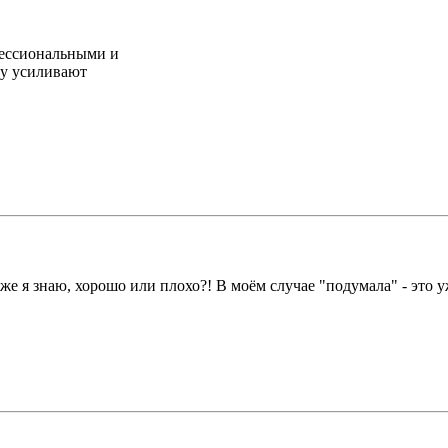
фессиональными и
ку усиливают
же я знаю, хорошо или плохо?! В моём случае "подумала" - это 