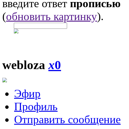
введите ответ
прописью
(
обновить картинку
).
webloza
x
0
Эфир
Профиль
Отправить сообщение