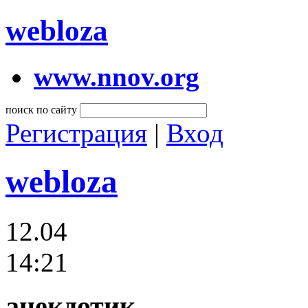
webloza
www.nnov.org
поиск по сайту
Регистрация
|
Вход
webloza
12.04
14:21
анекдотик,