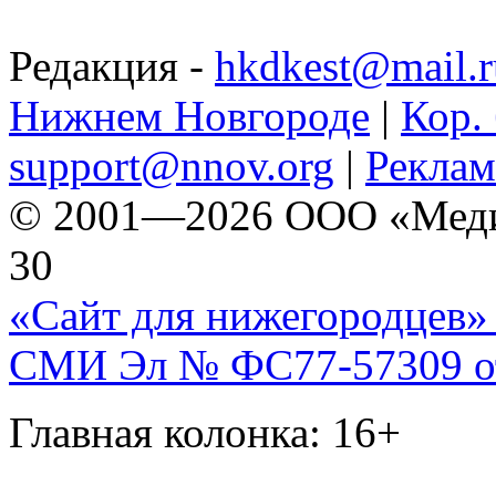
Редакция -
hkdkest@mail.r
Нижнем Новгороде
|
Кор. 
support@nnov.org
|
Реклам
© 2001—2026 ООО «Медиа 
30
«Сайт для нижегородцев» 
СМИ Эл № ФС77-57309 от 
Главная колонка: 16+