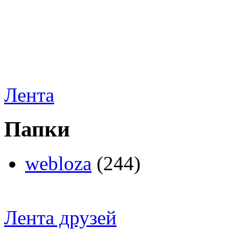
Лента
Папки
webloza
(244)
Лента друзей