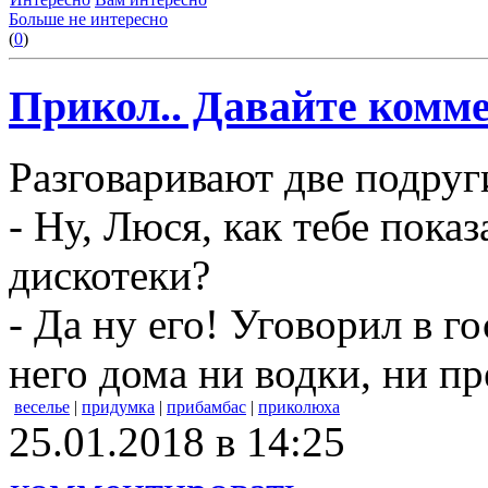
Больше не интересно
(
0
)
Прикол.. Давайте комме
Разговаривают две подруг
- Ну, Люся, как тебе пока
дискотеки?
- Да ну его! Уговорил в го
него дома ни водки, ни пр
веселье
|
придумка
|
прибамбас
|
приколюха
25.01.2018 в 14:25