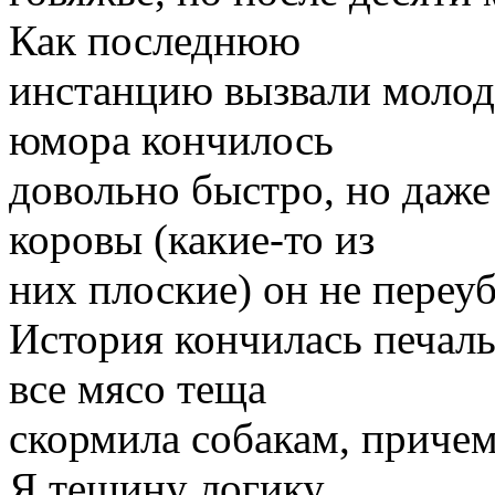
Как последнюю
инстанцию вызвали молодо
юмора кончилось
довольно быстро, но даже
коровы (какие-то из
них плоские) он не переуб
История кончилась печаль
все мясо теща
скормила собакам, причем
Я тещину логику