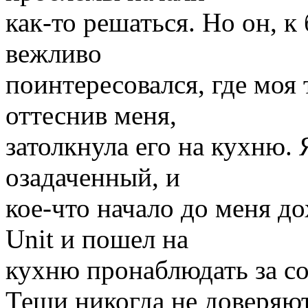
как-то решаться. Но он, 
вежливо
поинтересовался, где моя 
оттеснив меня,
затолкнула его на кухню. 
озадаченный, и
кое-что начало до меня д
Unit и пошел на
кухню пронаблюдать за со
Тещи никогда не доверяют