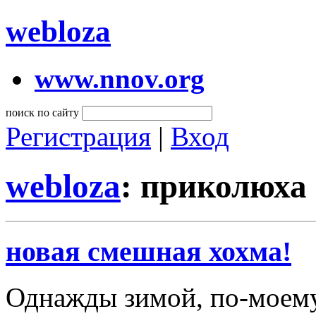
webloza
www.nnov.org
поиск по сайту
Регистрация
|
Вход
webloza
: приколюха
новая смешная хохма!
Однажды зимой, по-моему,