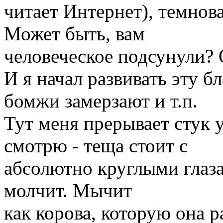
читает Интернет), темнов
Может быть, вам
человеческое подсунули? 
И я начал развивать эту б
бомжи замерзают и т.п.
Тут меня прерывает стук 
смотрю - теща стоит с
абсолютно круглыми глаза
молчит. Мычит
как корова, которую она р