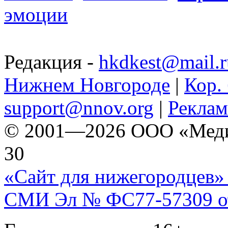
эмоции
Редакция -
hkdkest@mail.r
Нижнем Новгороде
|
Кор. 
support@nnov.org
|
Реклам
© 2001—2026 ООО «Медиа 
30
«Сайт для нижегородцев» 
СМИ Эл № ФС77-57309 от 