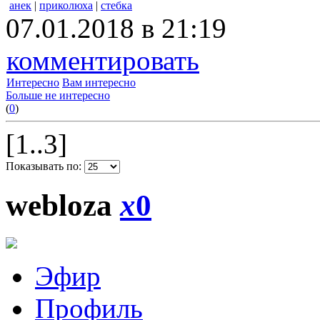
анек
|
приколюха
|
стебка
07.01.2018 в 21:19
комментировать
Интересно
Вам интересно
Больше не интересно
(
0
)
[1..3]
Показывать по:
webloza
x
0
Эфир
Профиль