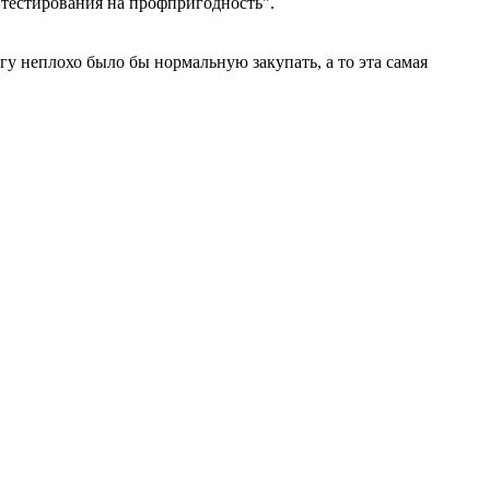
 тестирования на профпригодность".
агу неплохо было бы нормальную закупать, а то эта самая