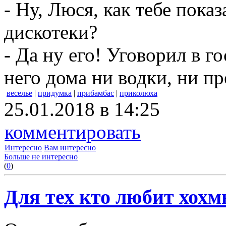
- Ну, Люся, как тебе пока
дискотеки?
- Да ну его! Уговорил в го
него дома ни водки, ни пр
веселье
|
придумка
|
прибамбас
|
приколюха
25.01.2018 в 14:25
комментировать
Интересно
Вам интересно
Больше не интересно
(
0
)
Для тех кто любит хохм