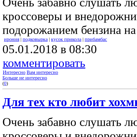
Очень забавно слушать лю
кроссоверы и внедорожни
подорожанием бензина на
ирония
|
подковырка
|
кусок прикола
|
прибамбас
05.01.2018 в 08:30
комментировать
Интересно
Вам интересно
Больше не интересно
(
0
)
Для тех кто любит хохм
Очень забавно слушать лю
кроссоверы и внедорожни