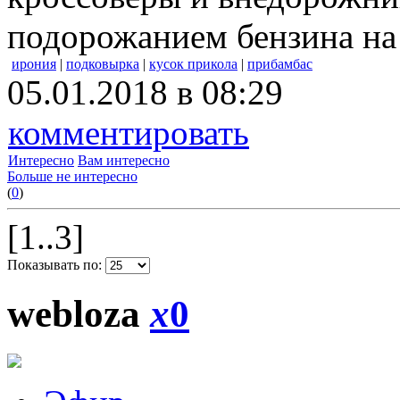
подорожанием бензина на
ирония
|
подковырка
|
кусок прикола
|
прибамбас
05.01.2018 в 08:29
комментировать
Интересно
Вам интересно
Больше не интересно
(
0
)
[1..3]
Показывать по:
webloza
x
0