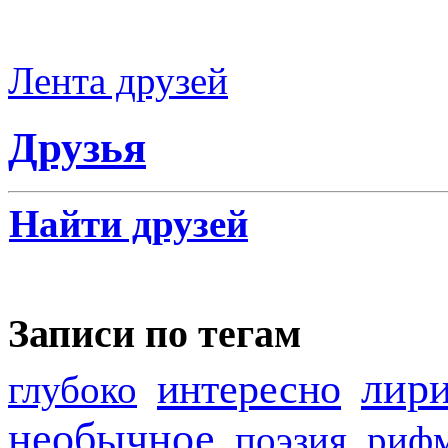
Лента друзей
Друзья
Найти друзей
Записи по тегам
лир
интересно
глубоко
необычное
поэзия
риф