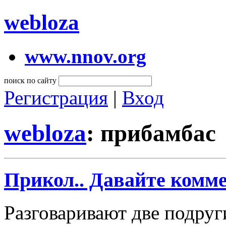
webloza
www.nnov.org
поиск по сайту
Регистрация
|
Вход
webloza
: прибамбас
Прикол.. Давайте комме
Разговаривают две подруг