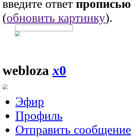
введите ответ
прописью
(
обновить картинку
).
webloza
x
0
Эфир
Профиль
Отправить сообщение