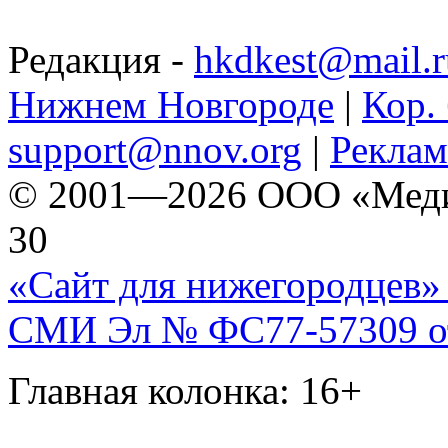
Редакция -
hkdkest@mail.r
Нижнем Новгороде
|
Кор. 
support@nnov.org
|
Реклам
© 2001—2026 ООО «Медиа 
30
«Сайт для нижегородцев» 
СМИ Эл № ФС77-57309 от 
Главная колонка: 16+