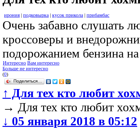
ирония
|
подковырка
|
кусок прикола
|
прибамбас
Очень забавно слушать лю
кроссоверы и внедорожни
подорожанием бензина на
Интересно
Вам интересно
Больше не интересно
(
0
)
Поделиться…
↑
Для тех кто любит хох
→
Для тех кто любит хох
↓
05 января 2018 в 05:12