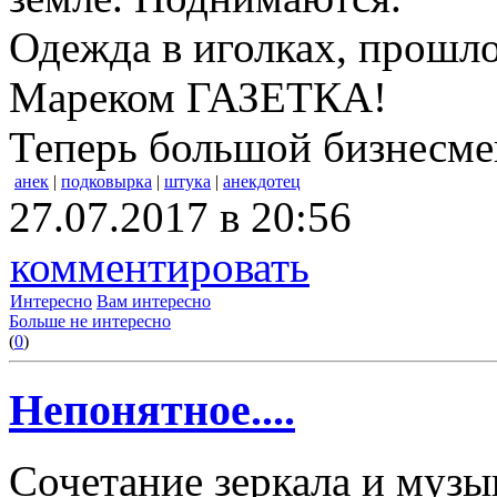
Одежда в иголках, прошло
Мареком ГАЗЕТКА!
Теперь большой бизнесме
анек
|
подковырка
|
штука
|
анекдотец
27.07.2017 в 20:56
комментировать
Интересно
Вам интересно
Больше не интересно
(
0
)
Непонятное....
Сочетание зеркала и музы