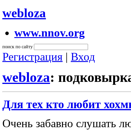
webloza
www.nnov.org
поиск по сайту
Регистрация
|
Вход
webloza
: подковырк
Для тех кто любит хохм
Очень забавно слушать лю