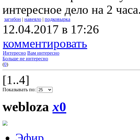
интересное дело на 2 часа
загибон
|
навеяло
|
подковырка
12.04.2017 в 17:26
комментировать
Интересно
Вам интересно
Больше не интересно
(
0
)
[1..4]
Показывать по:
webloza
x
0
Эфир