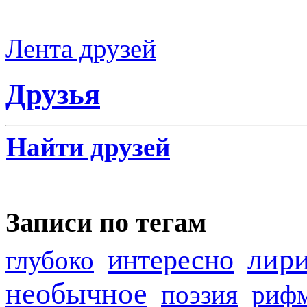
Лента друзей
Друзья
Найти друзей
Записи по тегам
лир
интересно
глубоко
необычное
поэзия
риф