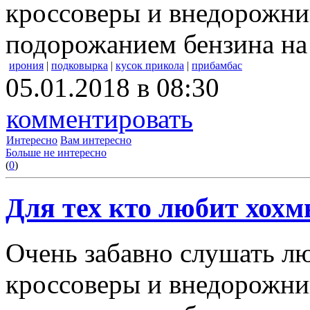
кроссоверы и внедорожни
подорожанием бензина на
ирония
|
подковырка
|
кусок прикола
|
прибамбас
05.01.2018 в 08:30
комментировать
Интересно
Вам интересно
Больше не интересно
(
0
)
Для тех кто любит хохм
Очень забавно слушать лю
кроссоверы и внедорожни