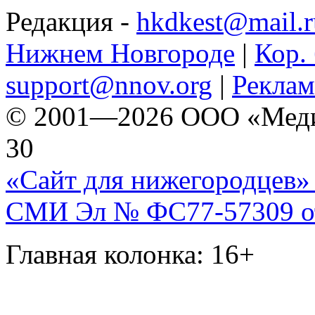
Редакция -
hkdkest@mail.r
Нижнем Новгороде
|
Кор. 
support@nnov.org
|
Реклам
© 2001—2026 ООО «Медиа 
30
«Сайт для нижегородцев» 
СМИ Эл № ФС77-57309 от 
Главная колонка: 16+