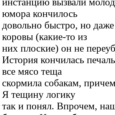
инстанцию вызвали молодо
юмора кончилось
довольно быстро, но даже
коровы (какие-то из
них плоские) он не переуб
История кончилась печаль
все мясо теща
скормила собакам, причем
Я тещину логику
так и понял. Впрочем, наш