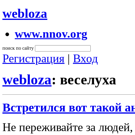
webloza
www.nnov.org
поиск по сайту
Регистрация
|
Вход
webloza
: веселуха
Встретился вот такой а
Не переживайте за людей,