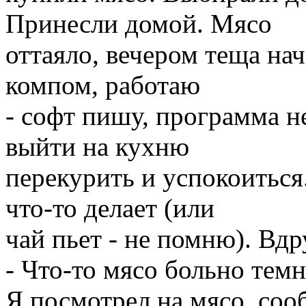
Принесли домой. Мясо
оттаяло, вечером теща нач
компом, работаю
- софт пишу, программа н
выйти на кухню
перекурить и успокоиться
что-то делает (или
чай пьет - не помню). Вдр
- Что-то мясо больно тем
Я посмотрел на мясо, соо