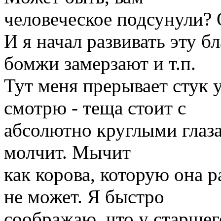
человеческое подсунули? 
И я начал развивать эту б
бомжи замерзают и т.п.
Тут меня прерывает стук 
смотрю - теща стоит с
абсолютно круглыми глаза
молчит. Мычит
как корова, которую она р
не может. Я быстро
соображаю, что у старшег