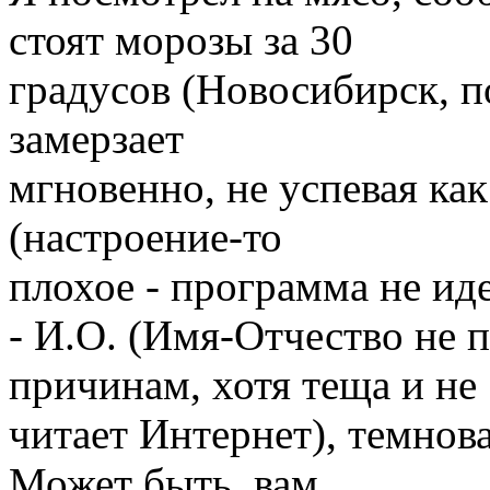
стоят морозы за 30
градусов (Новосибирск, по
замерзает
мгновенно, не успевая как
(настроение-то
плохое - программа не иде
- И.О. (Имя-Отчество не
причинам, хотя теща и не
читает Интернет), темнов
Может быть, вам