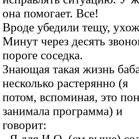
она помогает. Все!
Вроде убедили тещу, ухож
Минут через десять звоно
пороге соседка.
Знающая такая жизнь баба
несколько растерянно (я
потом, вспоминая, это по
занимала программа) и
говорит:
- Я для И.О. (см.выше) со