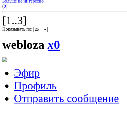
Больше не интересно
(
0
)
[1..3]
Показывать по:
webloza
x
0
Эфир
Профиль
Отправить сообщение