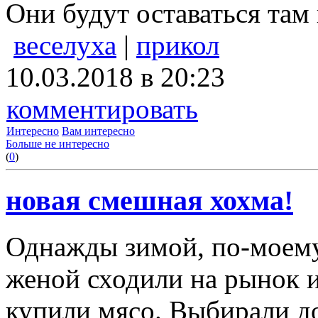
Они будут оставаться там 
веселуха
|
прикол
10.03.2018 в 20:23
комментировать
Интересно
Вам интересно
Больше не интересно
(
0
)
новая смешная хохма!
Однажды зимой, по-моему,
женой сходили на рынок 
купили мясо. Выбирали д