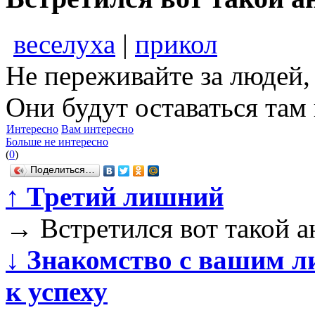
веселуха
|
прикол
Не переживайте за людей,
Они будут оставаться там 
Интересно
Вам интересно
Больше не интересно
(
0
)
Поделиться…
↑
Третий лишний
→
Встретился вот такой а
↓
Знакомство с вашим ли
к успеху