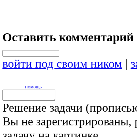
Оставить комментарий
войти под своим ником
|
з
помощь
Решение задачи (прописью
Вы не зарегистрированы,
задачу на картинке,