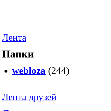
Лента
Папки
webloza
(244)
Лента друзей