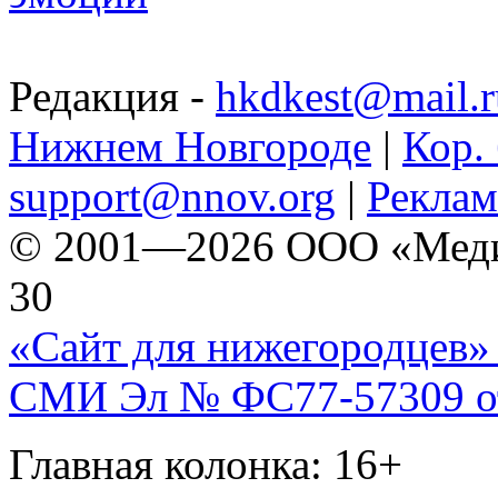
Редакция -
hkdkest@mail.r
Нижнем Новгороде
|
Кор. 
support@nnov.org
|
Реклам
© 2001—2026 ООО «Медиа 
30
«Сайт для нижегородцев» 
СМИ Эл № ФС77-57309 от 
Главная колонка: 16+