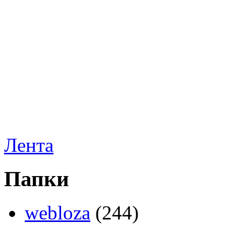
Лента
Папки
webloza
(244)