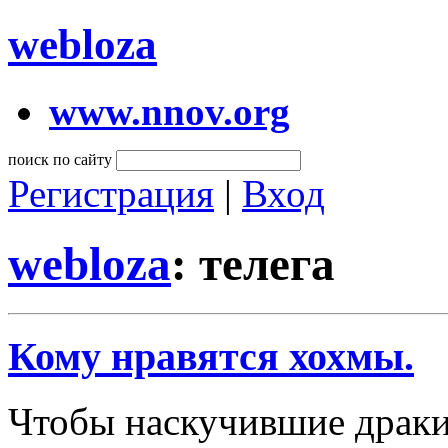
webloza
www.nnov.org
поиск по сайту
Регистрация
|
Вход
webloza
: телега
Кому нравятся хохмы.
Чтобы наскучившие драки