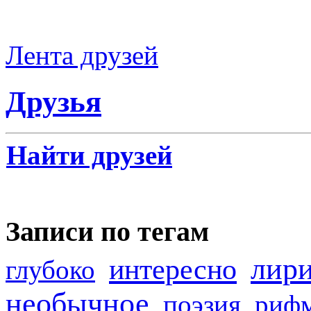
Лента друзей
Друзья
Найти друзей
Записи по тегам
лир
интересно
глубоко
необычное
поэзия
риф