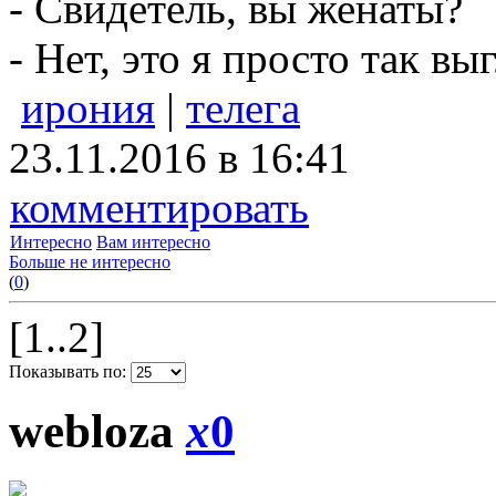
- Свидетель, вы женаты?
- Hет, это я просто так вы
ирония
|
телега
23.11.2016 в 16:41
комментировать
Интересно
Вам интересно
Больше не интересно
(
0
)
[1..2]
Показывать по:
webloza
x
0