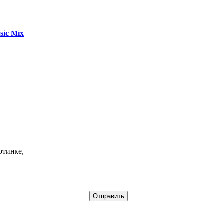
sic Mix
ртинке,