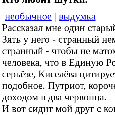
необычное
|
выдумка
Рассказал мне один стары
Зять у него - странный не
странный - чтобы не мато
человека, что в Единую Р
серьёзе, Киселёва цитиру
подобное. Путриот, короч
доходом в два червонца.
И вот сидит мой друг с ко