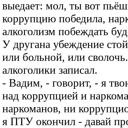
выедает: мол, ты вот пьёш
коррупцию победила, нар
алкоголизм побеждать буд
У другана убеждение стойк
или больной, или сволочь.
алкоголики записал.
- Вадим, - говорит, - я т
над коррупцией и наркома
наркоманов, ни коррупцио
я ПТУ окончил - давай п