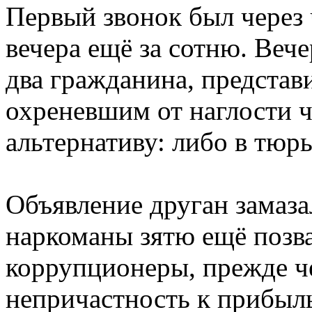
Первый звонок был через 
вечера ещё за сотню. Вече
два гражданина, представ
охреневшим от наглости 
альтернативу: либо в тюр
Объявление друган замаз
наркоманы зятю ещё позв
коррупционеры, прежде че
непричастность к прибыл