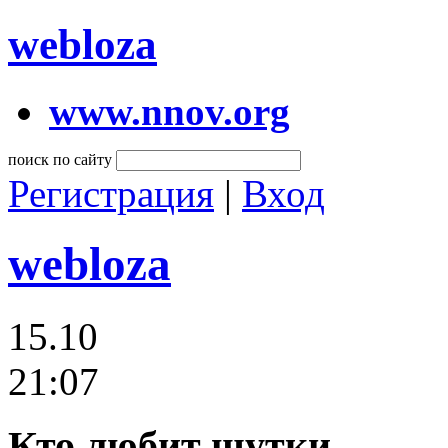
webloza
www.nnov.org
поиск по сайту
Регистрация
|
Вход
webloza
15.10
21:07
Кто любит шутки.