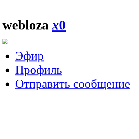
webloza
x
0
Эфир
Профиль
Отправить сообщение