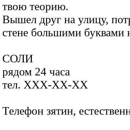
твою теорию.
Вышел друг на улицу, потр
стене большими буквами 
СОЛИ
рядом 24 часа
тел. ХХХ-ХХ-ХХ
Телефон зятин, естественн