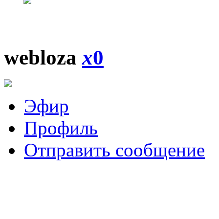
webloza
x
0
Эфир
Профиль
Отправить сообщение