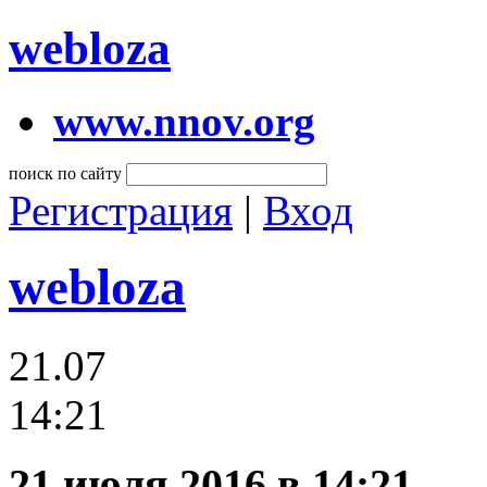
webloza
www.nnov.org
поиск по сайту
Регистрация
|
Вход
webloza
21.07
14:21
21 июля 2016 в 14:21