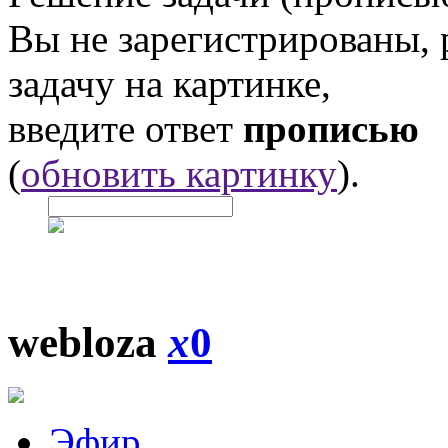
Вы не зарегистрированы,
задачу на картинке,
введите ответ
прописью
(
обновить картинку
).
webloza
x
0
Эфир