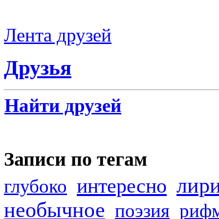
Лента друзей
Друзья
Найти друзей
Записи по тегам
лир
интересно
глубоко
необычное
поэзия
риф