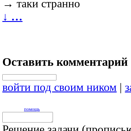
→
таки странно
↓
…
Оставить комментарий
войти под своим ником
|
з
помощь
Решение задачи (прописью