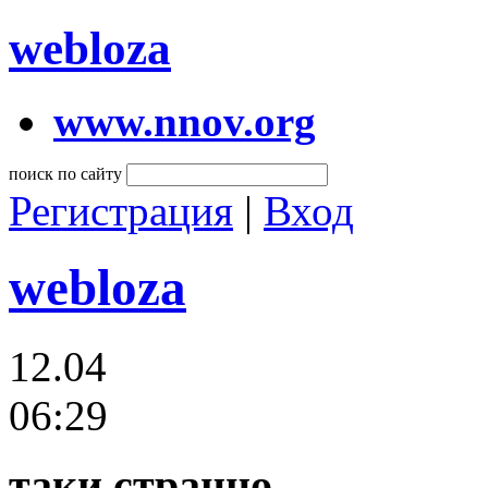
webloza
www.nnov.org
поиск по сайту
Регистрация
|
Вход
webloza
12.04
06:29
таки странно