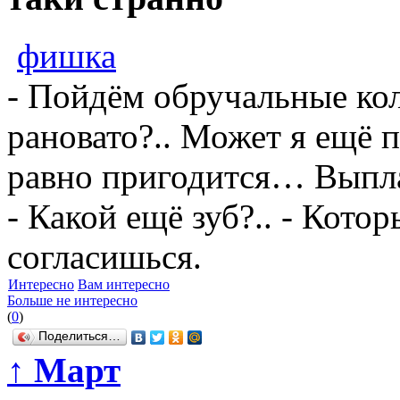
фишка
- Пойдём обручальные коль
рановато?.. Может я ещё п
равно пригодится… Выплав
- Какой ещё зуб?.. - Кото
согласишься.
Интересно
Вам интересно
Больше не интересно
(
0
)
Поделиться…
↑
Март