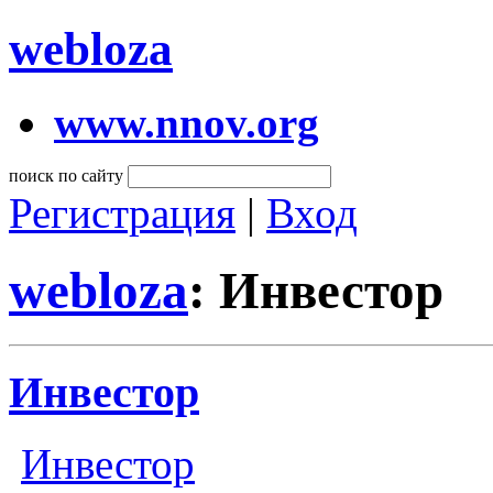
webloza
www.nnov.org
поиск по сайту
Регистрация
|
Вход
webloza
: Инвестор
Инвестор
Инвестор