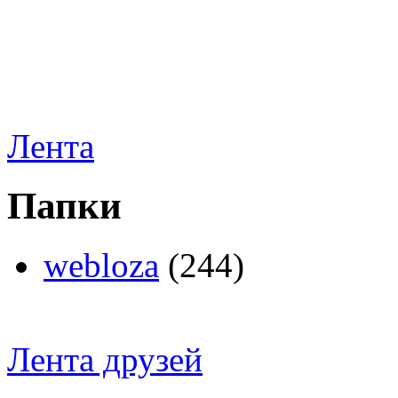
Лента
Папки
webloza
(244)
Лента друзей