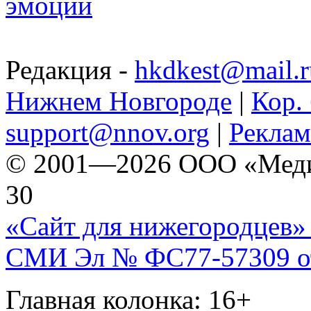
эмоции
Редакция -
hkdkest@mail.r
Нижнем Новгороде
|
Кор. 
support@nnov.org
|
Реклам
© 2001—2026 ООО «Медиа 
30
«Сайт для нижегородцев» 
СМИ Эл № ФС77-57309 от 
Главная колонка: 16+