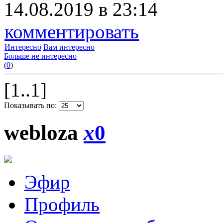
14.08.2019 в 23:14
комментировать
Интересно
Вам интересно
Больше не интересно
(
0
)
[1..1]
Показывать по:
webloza
x
0
Эфир
Профиль