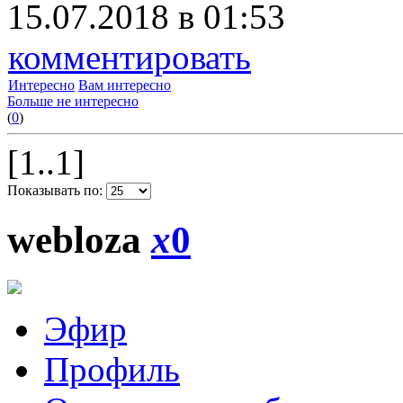
15.07.2018 в 01:53
комментировать
Интересно
Вам интересно
Больше не интересно
(
0
)
[1..1]
Показывать по:
webloza
x
0
Эфир
Профиль