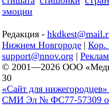
стишата
стишонки
эмоции
Редакция -
hkdkest@mail.r
Нижнем Новгороде
|
Кор. 
support@nnov.org
|
Реклам
© 2001—2026 ООО «Медиа 
30
«Сайт для нижегородцев» 
СМИ Эл № ФС77-57309 от 