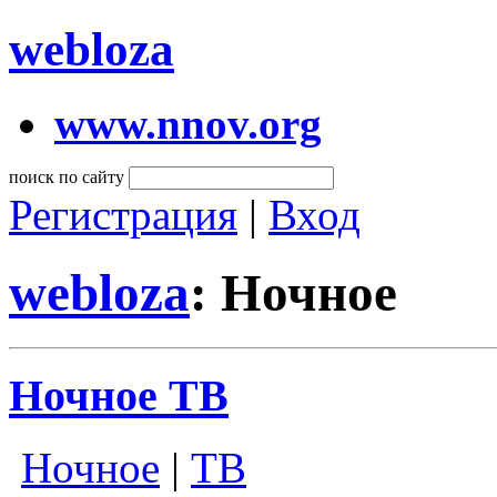
webloza
www.nnov.org
поиск по сайту
Регистрация
|
Вход
webloza
: Ночное
Ночное ТВ
Ночное
|
ТВ