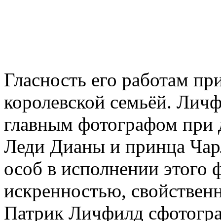
Гласность его работам при
королевской семьёй. Личф
главным фотографом при д
Леди Дианы и принца Чар
особ в исполнении этого 
искренностью, свойственн
Патрик Личфилд сфотогр