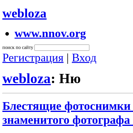
webloza
www.nnov.org
поиск по сайту
Регистрация
|
Вход
webloza
: Ню
Блестящие фотоснимки 
знаменитого фотографа