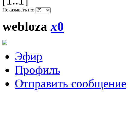
[1..1]
Показывать по:
webloza
x
0
Эфир
Профиль
Отправить сообщение