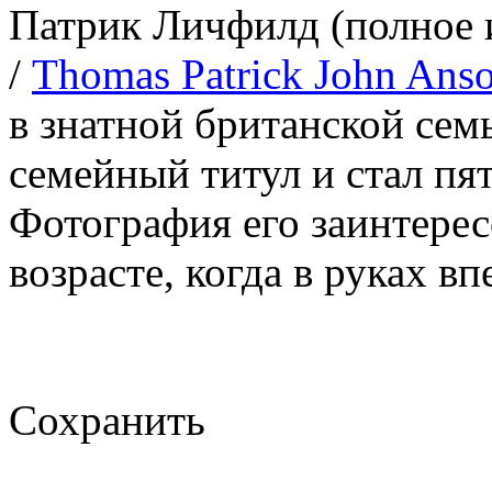
Патрик Личфилд (полное 
/
Thomas Patrick John Ans
в знатной британской сем
семейный титул и стал п
Фотография его заинтерес
возрасте, когда в руках в
Сохранить