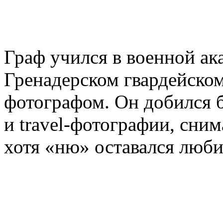
Граф учился в военной ак
Гренадерском гвардейском
фотографом. Он добился 
и travel-фотографии, сни
хотя «ню» оставался лю