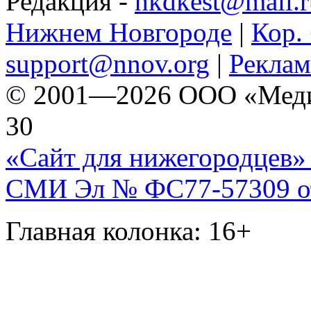
Редакция -
hkdkest@mail.r
Нижнем Новгороде
|
Кор. 
support@nnov.org
|
Реклам
© 2001—2026 ООО «Медиа 
30
«Сайт для нижегородцев» 
СМИ Эл № ФС77-57309 от 
Главная колонка: 16+