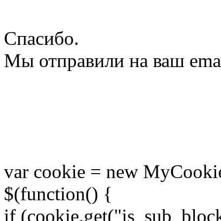
Спасибо.
Мы отправили на ваш ema
var cookie = new MyCookie
$(function() {
if (cookie.get("is_sub_bloc