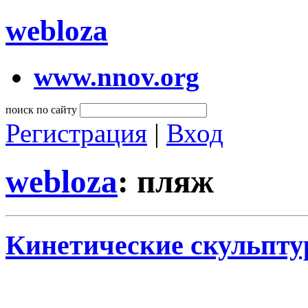
webloza
www.nnov.org
поиск по сайту
Регистрация
|
Вход
webloza
: пляж
Кинетические скульпту