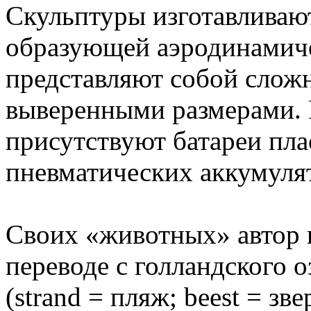
Скульптуры изготавливают
образующей аэродинамиче
представляют собой слож
выверенными размерами. 
присутствуют батареи пла
пневматических аккумуля
Своих «животных» автор на
переводе с голландского 
(strand = пляж; beest = зве