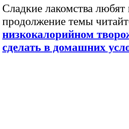
Сладкие лакомства любят и
продолжение темы читайт
низкокалорийном творож
сделать в домашних усл