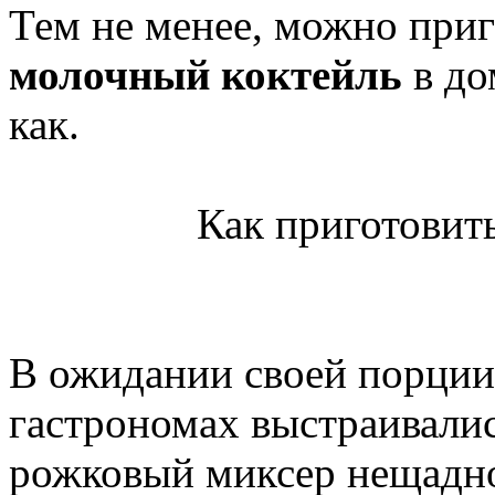
Тем не менее, можно приг
молочный коктейль
в до
как.
Как приготовит
В ожидании своей порции
гастрономах выстраивалис
рожковый миксер нещадно 