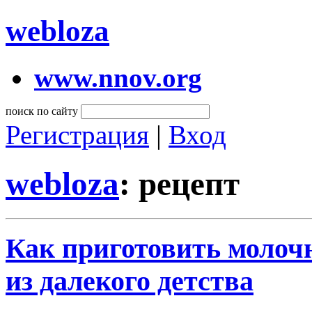
webloza
www.nnov.org
поиск по сайту
Регистрация
|
Вход
webloza
: рецепт
Как приготовить молоч
из далекого детства