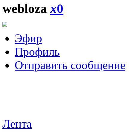
webloza
x
0
Эфир
Профиль
Отправить сообщение
Лента