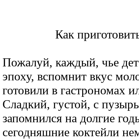
Как приготовит
Пожалуй, каждый, чье де
эпоху, вспомнит вкус мол
готовили в гастрономах и
Сладкий, густой, с пузыр
запомнился на долгие годы
сегодняшние коктейли не