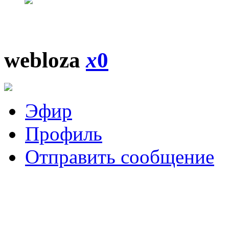
webloza
x
0
Эфир
Профиль
Отправить сообщение