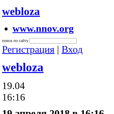
webloza
www.nnov.org
поиск по сайту
Регистрация
|
Вход
webloza
19.04
16:16
19 апреля 2018 в 16:16