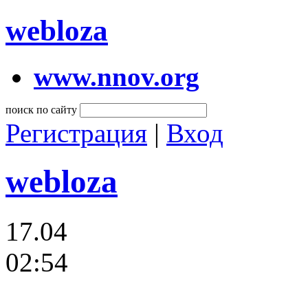
webloza
www.nnov.org
поиск по сайту
Регистрация
|
Вход
webloza
17.04
02:54
…