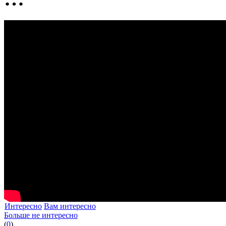
Интересно
Вам интересно
Больше не интересно
(
0
)