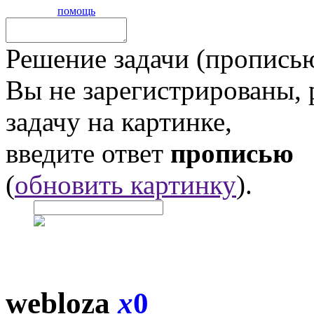
помощь
Решение задачи (прописью
Вы не зарегистрированы,
задачу на картинке,
введите ответ
прописью
(
обновить картинку
).
webloza
x
0