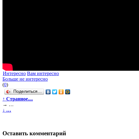
Интересно
Вам интересно
Больше не интересно
(
0
)
Поделиться…
↑
Странное....
→
…
↓
…
Оставить комментарий