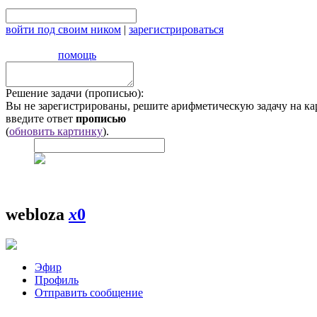
войти под своим ником
|
зарегистрироваться
помощь
Решение задачи (прописью):
Вы не зарегистрированы, решите арифметическую задачу на ка
введите ответ
прописью
(
обновить картинку
).
webloza
x
0
Эфир
Профиль
Отправить сообщение