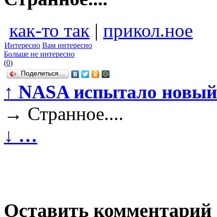
как-то так
|
прикол.ное
Интересно
Вам интересно
Больше не интересно
(
0
)
Поделиться…
↑
NASA испытало новый
→
Странное....
↓
…
Оставить комментарий