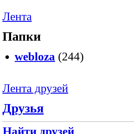
Лента
Папки
webloza
(244)
Лента друзей
Друзья
Найти друзей