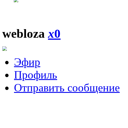
webloza
x
0
Эфир
Профиль
Отправить сообщение