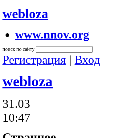
webloza
www.nnov.org
поиск по сайту
Регистрация
|
Вход
webloza
31.03
10:47
Странное....