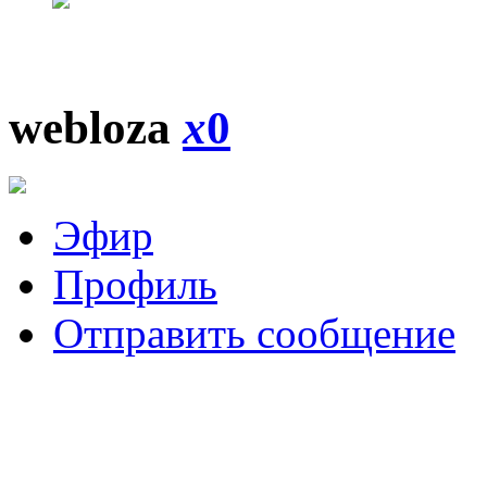
webloza
x
0
Эфир
Профиль
Отправить сообщение