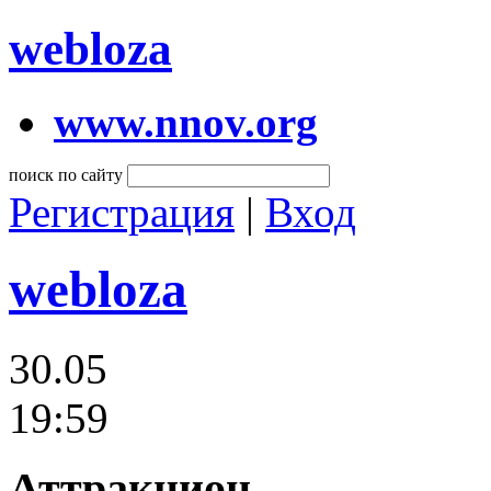
webloza
www.nnov.org
поиск по сайту
Регистрация
|
Вход
webloza
30.05
19:59
Аттракцион