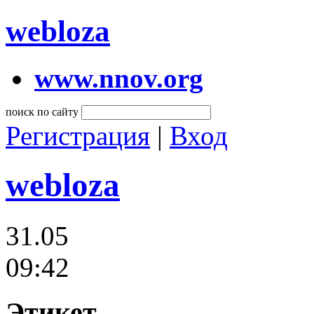
webloza
www.nnov.org
поиск по сайту
Регистрация
|
Вход
webloza
31.05
09:42
Этикет