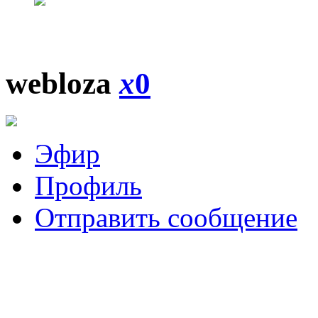
webloza
x
0
Эфир
Профиль
Отправить сообщение