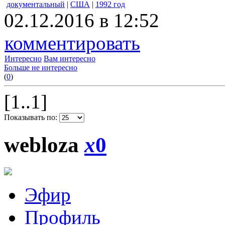
документальный
|
США
|
1992 год
02.12.2016 в 12:52
комментировать
Интересно
Вам интересно
Больше не интересно
(
0
)
[1..1]
Показывать по:
webloza
x
0
Эфир
Профиль