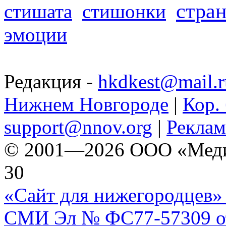
стра
стишата
стишонки
эмоции
Редакция -
hkdkest@mail.r
Нижнем Новгороде
|
Кор. 
support@nnov.org
|
Реклам
© 2001—2026 ООО «Медиа 
30
«Сайт для нижегородцев» 
СМИ Эл № ФС77-57309 от 