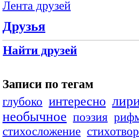
Лента друзей
Друзья
Найти друзей
Записи по тегам
лир
интересно
глубоко
необычное
поэзия
риф
стихосложение
стихотвор