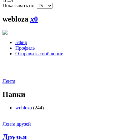
Показывать по:
webloza
x
0
Эфир
Профиль
Отправить сообщение
Лента
Папки
webloza
(244)
Лента друзей
Друзья