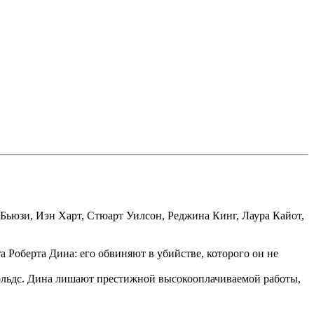
Бьюзи, Иэн Харт, Стюарт Уилсон, Реджина Кинг, Лаура Кайот,
 Роберта Дина: его обвиняют в убийстве, которого он не
нольдс. Дина лишают престижной высокооплачиваемой работы,