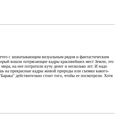
 нечто с захватывающим визуальным рядом и фантастическим
оторый вошли потрясающие кадры красивейших мест Земли, это
ира, на нее потратили кучу денег и несколько лет. И надо
ишь на прекрасные кадры живой природы или съемки какого-
Барака" действительно стоит того, чтобы ее посмотрели. Хотя