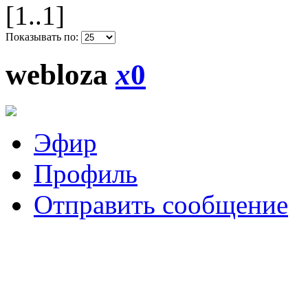
[1..1]
Показывать по:
webloza
x
0
Эфир
Профиль
Отправить сообщение