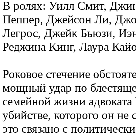
В ролях: Уилл Смит, Джи
Пеппер, Джейсон Ли, Джо
Легрос, Джейк Бьюзи, Иэн
Реджина Кинг, Лаура Кайо
Роковое стечение обстоят
мощный удар по блестяще
семейной жизни адвоката 
убийстве, которого он не 
это связано с политическ