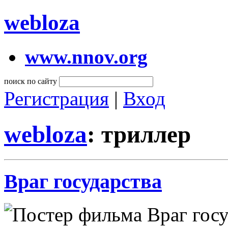
webloza
www.nnov.org
поиск по сайту
Регистрация
|
Вход
webloza
: триллер
Враг государства