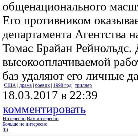
общенационального масш
Его противником оказывае
департамента Агентства 
Томас Брайан Рейнольдс.
высокооплачиваемой работ
баз удаляют его личные д
США
|
драма
|
боевик
|
1998 год
|
триллер
18.03.2017 в 22:39
комментировать
Интересно
Вам интересно
Больше не интересно
(
0
)