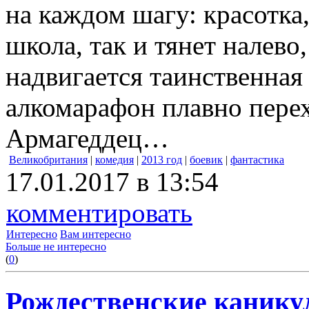
на каждом шагу: красотка,
школа, так и тянет налево,
надвигается таинственная 
алкомарафон плавно пере
Армагеддец…
Великобритания
|
комедия
|
2013 год
|
боевик
|
фантастика
17.01.2017 в 13:54
комментировать
Интересно
Вам интересно
Больше не интересно
(
0
)
Рождественские каник