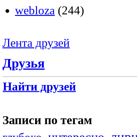
webloza
(244)
Лента друзей
Друзья
Найти друзей
Записи по тегам
лир
интересно