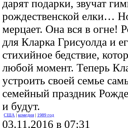
дарят подарки, звучат ги
рождественской елки… Но 
мерцает. Она вся в огне!
для Кларка Грисуолда и е
стихийное бедствие, кото
любой момент. Теперь Кла
устроить своей семье са
семейный праздник Рождес
и будут.
США
|
комедия
|
1989 год
03.11.2016 в 07:31