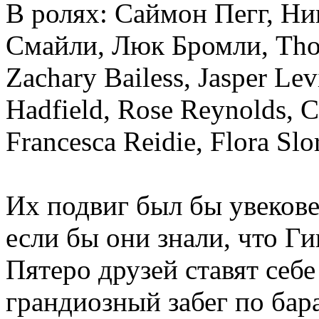
В ролях: Саймон Пегг, Ни
Смайли, Люк Бромли, Tho
Zachary Bailess, Jasper Le
Hadfield, Rose Reynolds, C
Francesca Reidie, Flora Slo
Их подвиг был бы увекове
если бы они знали, что Ги
Пятеро друзей ставят себ
грандиозный забег по бар