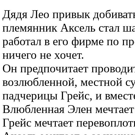
Дядя Лео привык добивать
племянник Аксель стал ша
работал в его фирме по п
ничего не хочет.
Он предпочитает проводит
возлюбленной, местной с
падчерицы Грейс, и вмест
Влюбленная Элен мечтает 
Грейс мечтает перевоплоти