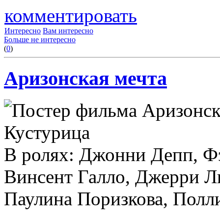
комментировать
Интересно
Вам интересно
Больше не интересно
(
0
)
Аризонская мечта
Кустурица
В ролях: Джонни Депп, Ф
Винсент Галло, Джерри Л
Паулина Поризкова, Полл