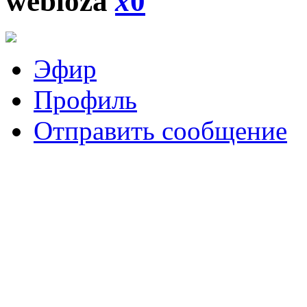
webloza
x
0
Эфир
Профиль
Отправить сообщение