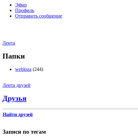
Эфир
Профиль
Отправить сообщение
Лента
Папки
webloza
(244)
Лента друзей
Друзья
Найти друзей
Записи по тегам