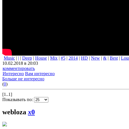
Music
|
|
|
Deep
|
House
|
Mix
|
#5
|
2014
|
HD
|
New
|
&
|
Best
|
Lou
10.02.2018 в 20:03
комментировать
Интересно
Вам интересно
Больше не интересно
(
0
)
[1..1]
Показывать по:
webloza
x
0