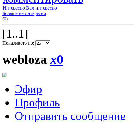
Интересно
Вам интересно
Больше не интересно
(
0
)
[1..1]
Показывать по:
webloza
x
0
Эфир
Профиль
Отправить сообщение