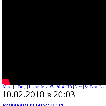
Music
|
|
|
Deep
|
House
|
Mix
|
#5
|
2014
|
HD
|
New
|
&
|
Best
|
Lou
10.02.2018 в 20:03
комментировать