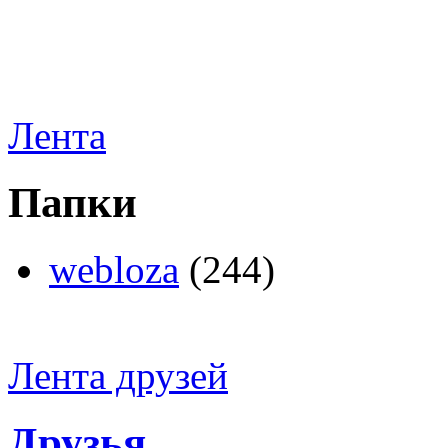
Лента
Папки
webloza
(244)
Лента друзей
Друзья