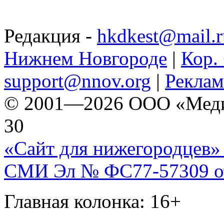
Редакция -
hkdkest@mail.r
Нижнем Новгороде
|
Кор. 
support@nnov.org
|
Реклам
© 2001—2026 ООО «Медиа 
30
«Сайт для нижегородцев» 
СМИ Эл № ФС77-57309 от 
Главная колонка: 16+