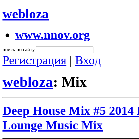
webloza
www.nnov.org
поиск по сайту
Регистрация
|
Вход
webloza
: Mix
Deep House Mix #5 2014
Lounge Music Mix