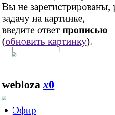
Вы не зарегистрированы,
задачу на картинке,
введите ответ
прописью
(
обновить картинку
).
webloza
x
0
Эфир