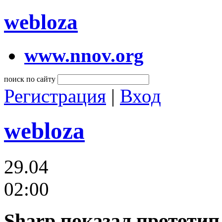
webloza
www.nnov.org
поиск по сайту
Регистрация
|
Вход
webloza
29.04
02:00
Sharp показал прототи