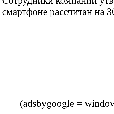
Сотрудники компании утве
смартфоне рассчитан на 3
(adsbygoogle = window.