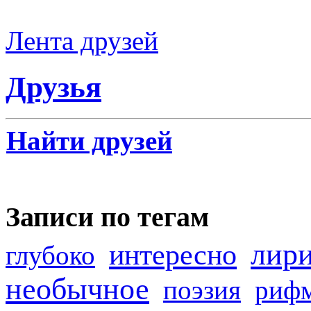
Лента друзей
Друзья
Найти друзей
Записи по тегам
лир
интересно
глубоко
необычное
поэзия
риф