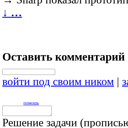
↓
…
Оставить комментарий
войти под своим ником
|
з
помощь
Решение задачи (прописью