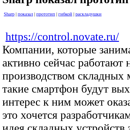
Sharp
|
показал
|
прототип
|
гибкой
|
раскладушки
https://control.novate.ru/
Компании, которые заним
активно сейчас работают 
производством складных м
такие смартфон будут вых
интерес к ним может оказ
это хочется разработчикам
идея складных устройств 