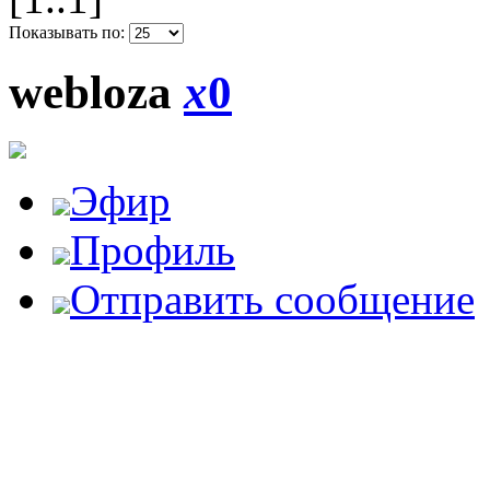
Показывать по:
webloza
x
0
Эфир
Профиль
Отправить сообщение