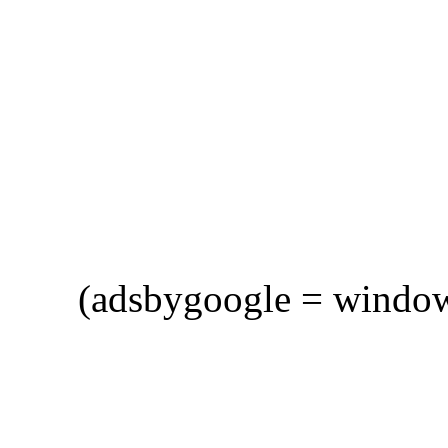
(adsbygoogle = window.