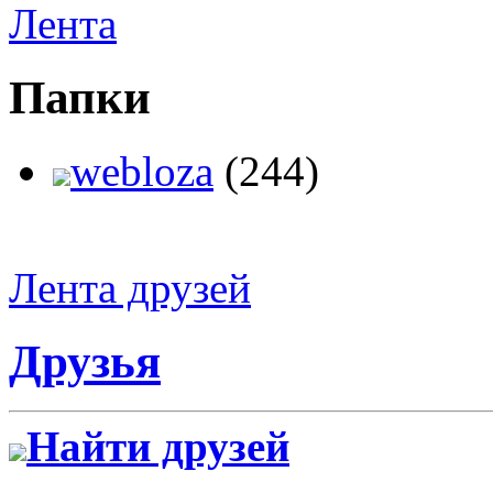
Лента
Папки
webloza
(244)
Лента друзей
Друзья
Найти друзей