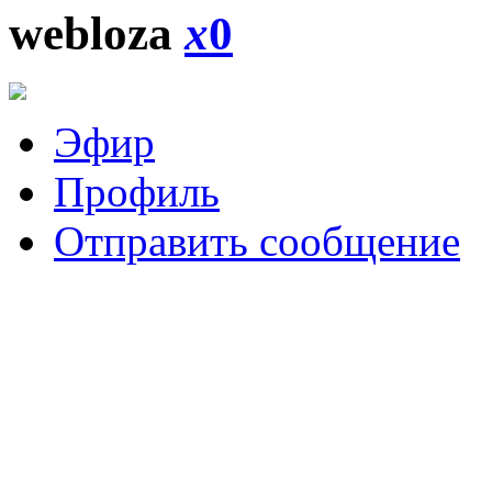
webloza
x
0
Эфир
Профиль
Отправить сообщение