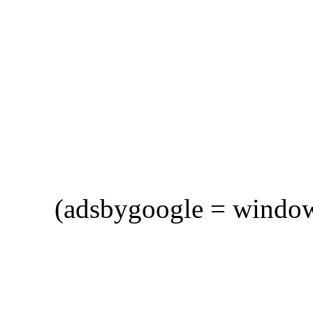
(adsbygoogle = window.