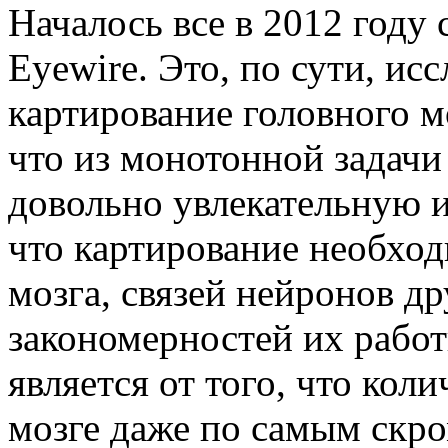
Началось все в 2012 году 
Eyewire. Это, по сути, ис
картирование головного мо
что из монотонной задачи
довольно увлекательную иг
что картирование необход
мозга, связей нейронов др
закономерностей их рабо
является от того, что кол
мозге даже по самым скр