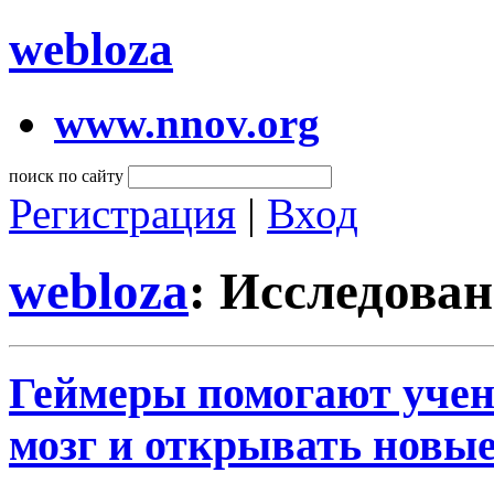
webloza
www.nnov.org
поиск по сайту
Регистрация
|
Вход
webloza
: Исследова
Геймеры помогают учен
мозг и открывать новы