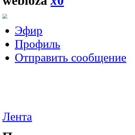
webloza
x
0
Эфир
Профиль
Отправить сообщение
Лента