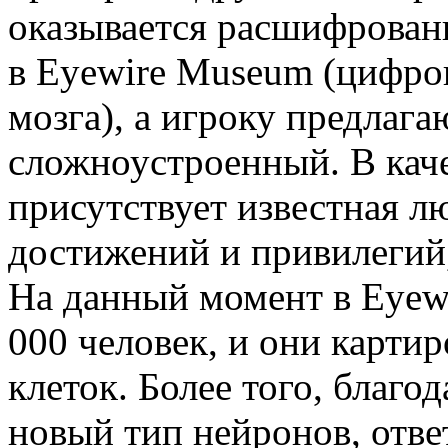
оказывается расшифрован
в Eyewire Museum (цифров
мозга), а игроку предлага
сложноустроенный. В кач
присутствует известная л
достижений и привилегий,
На данный момент в Eyewi
000 человек, и они карти
клеток. Более того, благо
новый тип нейронов, отве