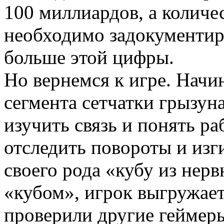
100 миллиардов, а количес
необходимо задокументиро
больше этой цифры.
Но вернемся к игре. Начи
сегмента сетчатки грызун
изучить связь и понять ра
отследить повороты и изг
своего рода «кубу из нерв
«кубом», игрок выгружает 
проверили другие геймеры