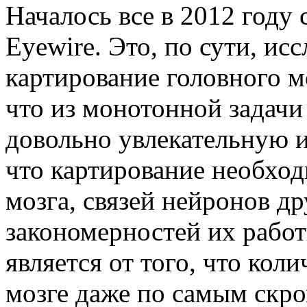
Началось все в 2012 году 
Eyewire. Это, по сути, ис
картирование головного мо
что из монотонной задачи
довольно увлекательную иг
что картирование необход
мозга, связей нейронов др
закономерностей их рабо
является от того, что кол
мозге даже по самым скр