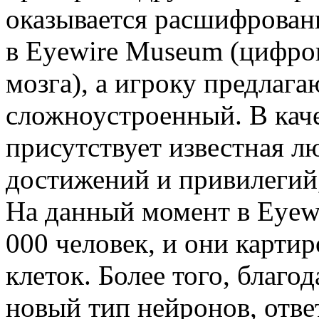
оказывается расшифрован
в Eyewire Museum (цифров
мозга), а игроку предлага
сложноустроенный. В кач
присутствует известная л
достижений и привилегий,
На данный момент в Eyewi
000 человек, и они карти
клеток. Более того, благо
новый тип нейронов, отве