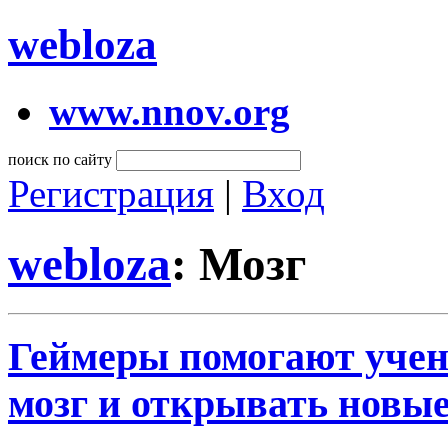
webloza
www.nnov.org
поиск по сайту
Регистрация
|
Вход
webloza
: Мозг
Геймеры помогают учен
мозг и открывать новы