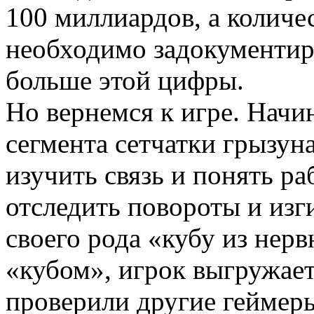
100 миллиардов, а количес
необходимо задокументиро
больше этой цифры.
Но вернемся к игре. Начи
сегмента сетчатки грызун
изучить связь и понять ра
отследить повороты и изг
своего рода «кубу из нерв
«кубом», игрок выгружает 
проверили другие геймеры