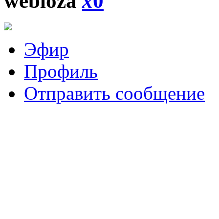
webloza
x
0
Эфир
Профиль
Отправить сообщение