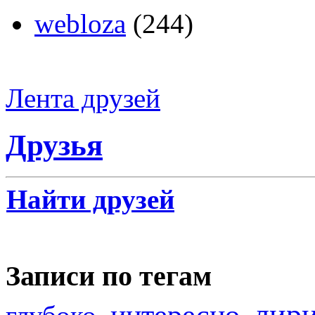
webloza
(244)
Лента друзей
Друзья
Найти друзей
Записи по тегам
лир
интересно