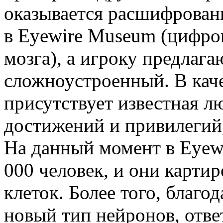
оказывается расшифрован
в Eyewire Museum (цифров
мозга), а игроку предлага
сложноустроенный. В кач
присутствует известная л
достижений и привилегий,
На данный момент в Eyewi
000 человек, и они карти
клеток. Более того, благо
новый тип нейронов, отве