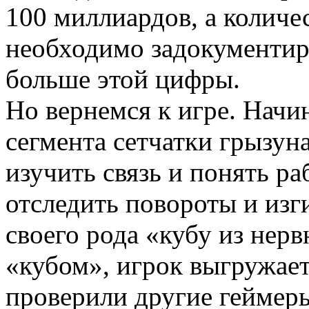
100 миллиардов, а количес
необходимо задокументиро
больше этой цифры.
Но вернемся к игре. Начи
сегмента сетчатки грызун
изучить связь и понять ра
отследить повороты и изг
своего рода «кубу из нерв
«кубом», игрок выгружает 
проверили другие геймеры