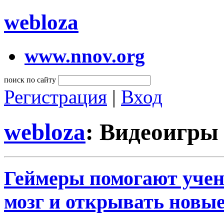
webloza
www.nnov.org
поиск по сайту
Регистрация
|
Вход
webloza
: Видеоигры
Геймеры помогают учен
мозг и открывать новы