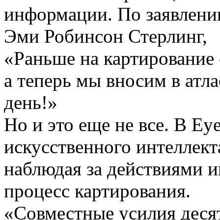
информации. По заявлению
Эми Робинсон Стерлинг,
«Раньше на картирование 
а теперь мы вносим в атла
день!»
Но и это еще не все. В Ey
искусственного интеллекта
наблюдая за действиями и
процесс картирования.
«Совместные усилия десят