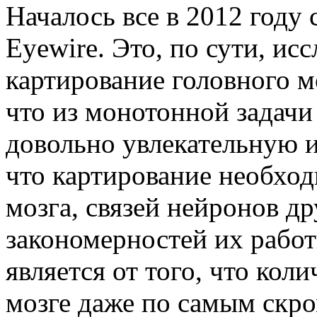
Началось все в 2012 году 
Eyewire. Это, по сути, ис
картирование головного мо
что из монотонной задачи
довольно увлекательную иг
что картирование необход
мозга, связей нейронов др
закономерностей их рабо
является от того, что кол
мозге даже по самым скр