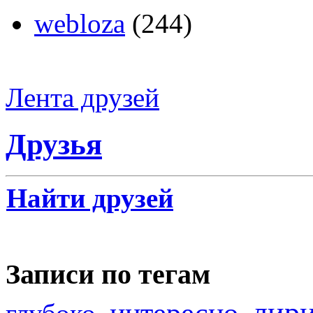
webloza
(244)
Лента друзей
Друзья
Найти друзей
Записи по тегам
лир
интересно