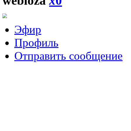
webloza
x
0
Эфир
Профиль
Отправить сообщение